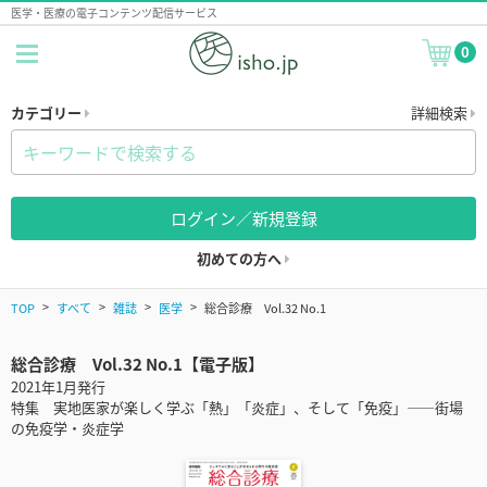
医学・医療の電子コンテンツ配信サービス
0
カテゴリー
詳細検索
ログイン／新規登録
初めての方へ
TOP
すべて
雑誌
医学
総合診療 Vol.32 No.1
総合診療 Vol.32 No.1【電子版】
2021年1月発行
特集 実地医家が楽しく学ぶ「熱」「炎症」、そして「免疫」――街場
の免疫学・炎症学