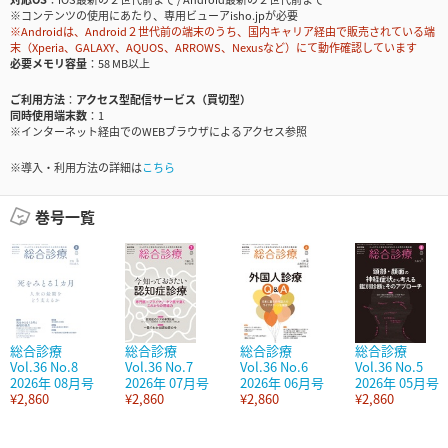
※コンテンツの使用にあたり、専用ビューアisho.jpが必要
※Androidは、Android２世代前の端末のうち、国内キャリア経由で販売されている端
末（Xperia、GALAXY、AQUOS、ARROWS、Nexusなど）にて動作確認しています
必要メモリ容量
58 MB以上
ご利用方法
アクセス型配信サービス（買切型）
同時使用端末数
1
※インターネット経由でのWEBブラウザによるアクセス参照
※導入・利用方法の詳細は
こちら
巻号一覧
総合診療
総合診療
総合診療
総合診療
Vol.36 No.8
Vol.36 No.7
Vol.36 No.6
Vol.36 No.5
2026年 08月号
2026年 07月号
2026年 06月号
2026年 05月号
¥2,860
¥2,860
¥2,860
¥2,860