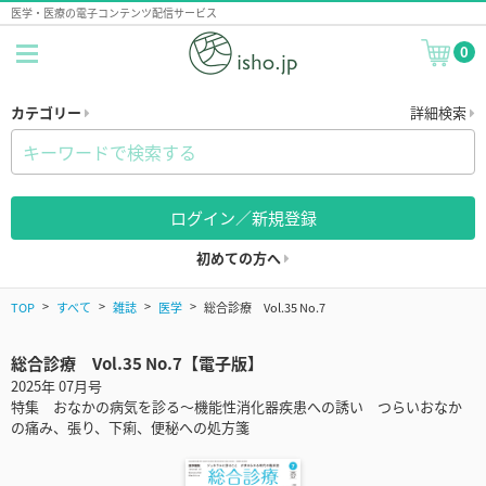
医学・医療の電子コンテンツ配信サービス
0
カテゴリー
詳細検索
ログイン／新規登録
初めての方へ
TOP
すべて
雑誌
医学
総合診療 Vol.35 No.7
総合診療 Vol.35 No.7【電子版】
2025年 07月号
特集 おなかの病気を診る〜機能性消化器疾患への誘い つらいおなか
の痛み、張り、下痢、便秘への処方箋