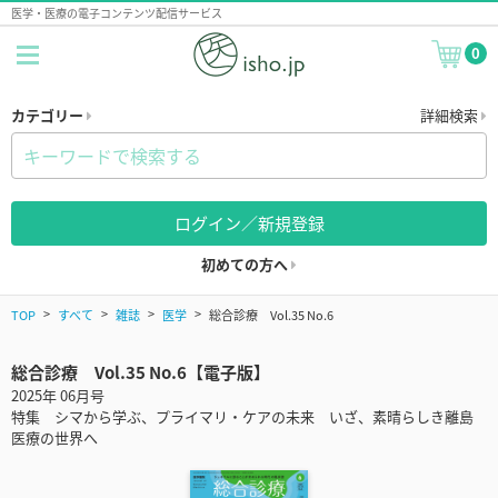
医学・医療の電子コンテンツ配信サービス
0
カテゴリー
詳細検索
ログイン／新規登録
初めての方へ
TOP
すべて
雑誌
医学
総合診療 Vol.35 No.6
総合診療 Vol.35 No.6【電子版】
2025年 06月号
特集 シマから学ぶ、プライマリ・ケアの未来 いざ、素晴らしき離島
医療の世界へ