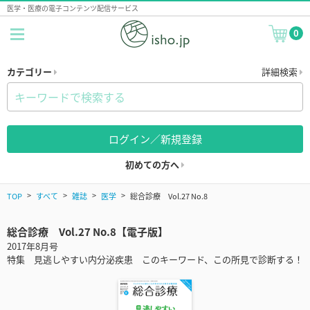
医学・医療の電子コンテンツ配信サービス
0
カテゴリー
詳細検索
ログイン／新規登録
初めての方へ
TOP
すべて
雑誌
医学
総合診療 Vol.27 No.8
総合診療 Vol.27 No.8【電子版】
2017年8月号
特集 見逃しやすい内分泌疾患 このキーワード、この所見で診断する！