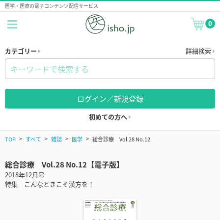
医学・医療の電子コンテンツ配信サービス
0
カテゴリー
詳細検索
ログイン／新規登録
初めての方へ
TOP
すべて
雑誌
医学
総合診療 Vol.28 No.12
総合診療 Vol.28 No.12【電子版】
2018年12月号
特集 こんなときこそ漢方を！