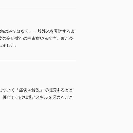
救急のみではなく、一般外来を受診するよ
度の高い薬剤の中毒症や依存症、また今
しました。
について「症例＋解説」で概説するとと
、併せてその知識とスキルを深めること