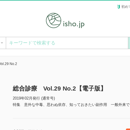
初め
ー
.29 No.2
総合診療 Vol.29 No.2【電子版】
2019年02月発行 (通常号)
特集 意外な中毒、思わぬ依存、知っておきたい副作用 一般外来で