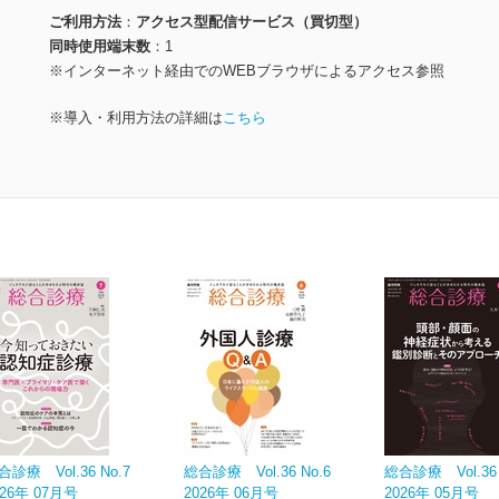
ご利用方法
アクセス型配信サービス（買切型）
同時使用端末数
1
※インターネット経由でのWEBブラウザによるアクセス参照
※導入・利用方法の詳細は
こちら
合診療 Vol.36 No.7
総合診療 Vol.36 No.6
総合診療 Vol.36 
026年 07月号
2026年 06月号
2026年 05月号