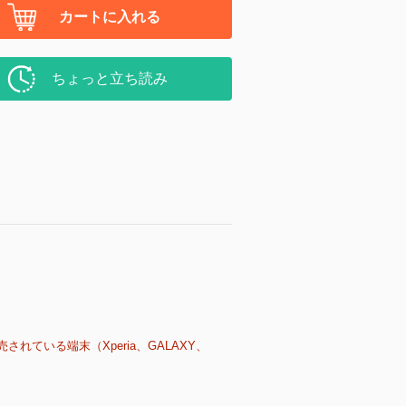
カートに入れる
ちょっと立ち読み
売されている端末（Xperia、GALAXY、