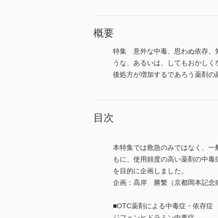
概要
特集 意外な中毒、思わぬ依存、
うな、あるいは、してもおかしく
後処方が増加するであろう薬剤の
目次
本特集では救急のみではなく、一
もに、使用頻度の高い薬剤の中毒
を目的に企画しました。
企画：高岸 勝繁（京都岡本記念
■OTC薬剤による中毒症・依存症
ジフェンヒドラミン中毒症