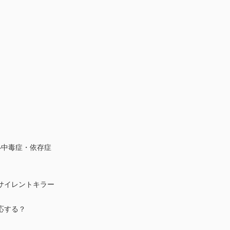
い中毒症・依存症
サイレントキラー
応する？