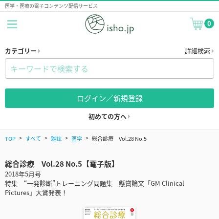
医学・医療の電子コンテンツ配信サービス
0
カテゴリー
詳細検索
ログイン／新規登録
初めての方へ
TOP
すべて
雑誌
医学
総合診療 Vol.28 No.5
総合診療 Vol.28 No.5【電子版】
2018年5月号
特集 “一発診断”トレーニング問題集 懸賞論文「GM Clinical
Pictures」大賞発表！