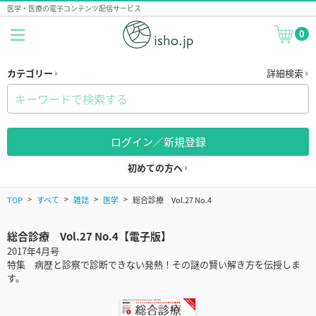
医学・医療の電子コンテンツ配信サービス
0
カテゴリー
詳細検索
ログイン／新規登録
初めての方へ
TOP
すべて
雑誌
医学
総合診療 Vol.27 No.4
総合診療 Vol.27 No.4【電子版】
2017年4月号
特集 病歴と診察で診断できない発熱！その謎の賢い解き方を伝授しま
す。