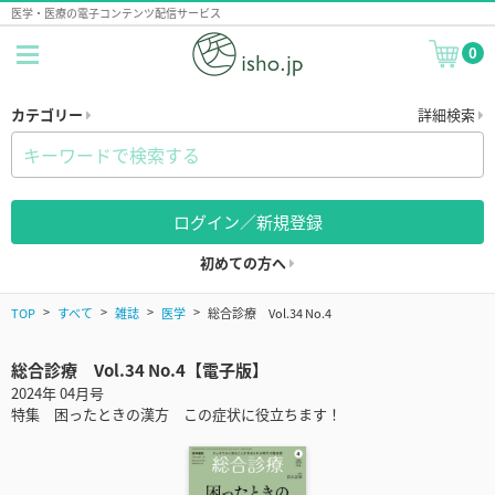
医学・医療の電子コンテンツ配信サービス
0
カテゴリー
詳細検索
ログイン／新規登録
初めての方へ
TOP
すべて
雑誌
医学
総合診療 Vol.34 No.4
総合診療 Vol.34 No.4【電子版】
2024年 04月号
特集 困ったときの漢方 この症状に役立ちます！