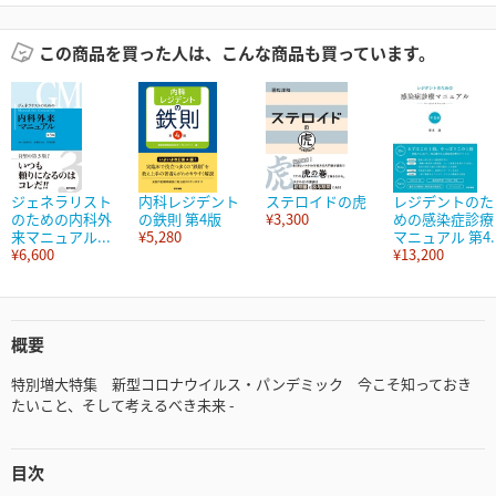
この商品を買った人は、こんな商品も買っています。
ジェネラリスト
内科レジデント
ステロイドの虎
レジデントのた
のための内科外
の鉄則 第4版
¥3,300
めの感染症診療
来マニュアル...
¥5,280
マニュアル 第4..
¥6,600
¥13,200
概要
特別増大特集 新型コロナウイルス・パンデミック 今こそ知っておき
たいこと、そして考えるべき未来 -
目次