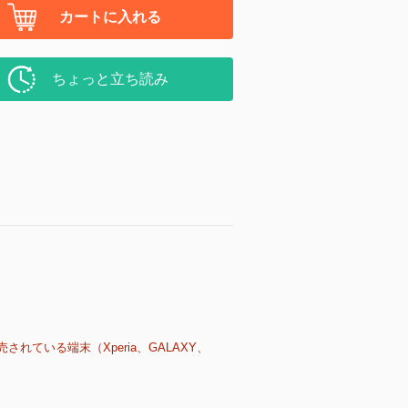
カートに入れる
ちょっと立ち読み
売されている端末（Xperia、GALAXY、