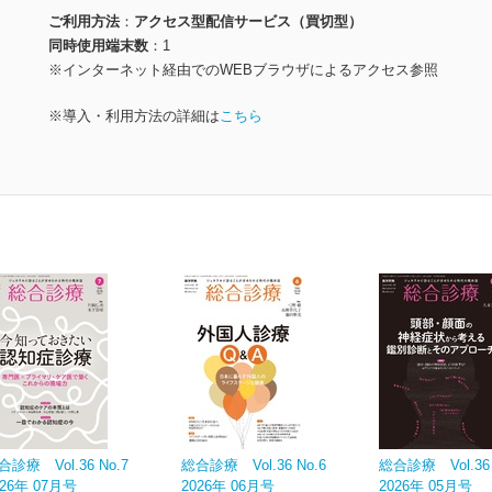
ご利用方法
アクセス型配信サービス（買切型）
同時使用端末数
1
※インターネット経由でのWEBブラウザによるアクセス参照
※導入・利用方法の詳細は
こちら
合診療 Vol.36 No.7
総合診療 Vol.36 No.6
総合診療 Vol.36 
026年 07月号
2026年 06月号
2026年 05月号