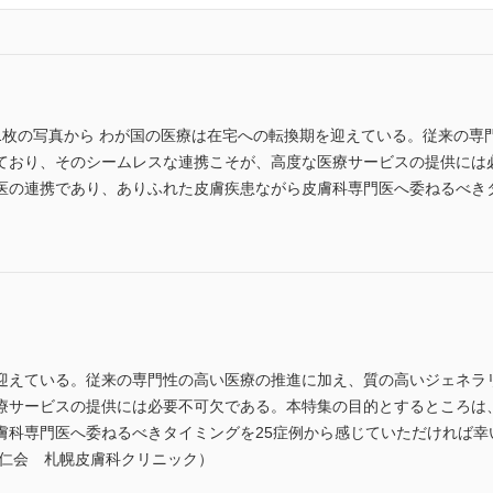
1枚の写真から わが国の医療は在宅への転換期を迎えている。従来の専
ており、そのシームレスな連携こそが、高度な医療サービスの提供には
医の連携であり、ありふれた皮膚疾患ながら皮膚科専門医へ委ねるべきタ
迎えている。従来の専門性の高い医療の推進に加え、質の高いジェネラ
療サービスの提供には必要不可欠である。本特集の目的とするところは
膚科専門医へ委ねるべきタイミングを25症例から感じていただければ幸
廣仁会 札幌皮膚科クリニック）