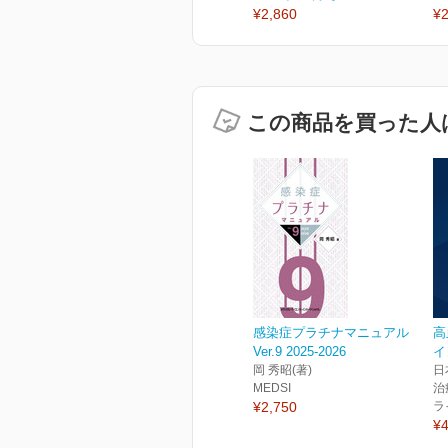
¥2,860
¥2
この商品を買った人
感染症プラチナマニュアル
高
Ver.9 2025-2026
イ
岡 秀昭(著)
日
MEDSI
治
¥2,750
ラ
¥4