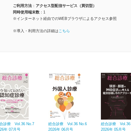
ご利用方法
アクセス型配信サービス（買切型）
同時使用端末数
1
※インターネット経由でのWEBブラウザによるアクセス参照
※導入・利用方法の詳細は
こちら
合診療 Vol.36 No.7
総合診療 Vol.36 No.6
総合診療 Vol.36 
026年 07月号
2026年 06月号
2026年 05月号