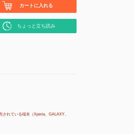
カートに入れる
ちょっと立ち読み
売されている端末（Xperia、GALAXY、