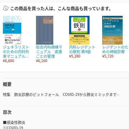
この商品を買った人は、こんな商品も買っています。
ジェネラリスト
総合内科病棟マ
内科レジデント
レジデントのた
のための内科外
ニュアル 疾患
の鉄則 第4版
めの神経診療
来マニュアル...
ごとの管理
¥5,280
¥5,720
¥6,600
¥6,160
概要
特集 肺炎診療のピットフォール COVID-19から肺炎ミミックまで -
目次
■感染性肺炎
①COVID-19