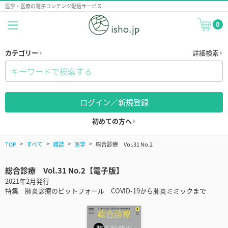
医学・医療の電子コンテンツ配信サービス
0
カテゴリー
詳細検索
ログイン／新規登録
初めての方へ
TOP
すべて
雑誌
医学
総合診療 Vol.31 No.2
総合診療 Vol.31 No.2【電子版】
2021年2月発行
特集 肺炎診療のピットフォール COVID-19から肺炎ミミックまで