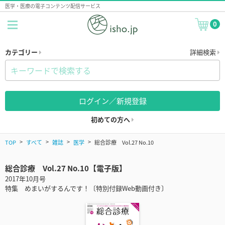
医学・医療の電子コンテンツ配信サービス
0
カテゴリー
詳細検索
ログイン／新規登録
初めての方へ
TOP
すべて
雑誌
医学
総合診療 Vol.27 No.10
総合診療 Vol.27 No.10【電子版】
2017年10月号
特集 めまいがするんです！〔特別付録Web動画付き〕