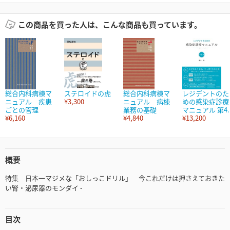
この商品を買った人は、こんな商品も買っています。
総合内科病棟マ
ステロイドの虎
総合内科病棟マ
レジデントのた
ニュアル 疾患
¥3,300
ニュアル 病棟
めの感染症診療
ごとの管理
業務の基礎
マニュアル 第4..
¥6,160
¥4,840
¥13,200
概要
特集 日本一マジメな「おしっこドリル」 今これだけは押さえておきた
い腎・泌尿器のモンダイ -
目次