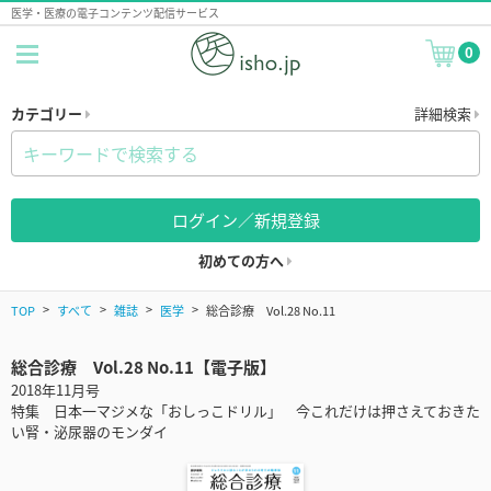
医学・医療の電子コンテンツ配信サービス
0
カテゴリー
詳細検索
ログイン／新規登録
初めての方へ
TOP
すべて
雑誌
医学
総合診療 Vol.28 No.11
総合診療 Vol.28 No.11【電子版】
2018年11月号
特集 日本一マジメな「おしっこドリル」 今これだけは押さえておきた
い腎・泌尿器のモンダイ