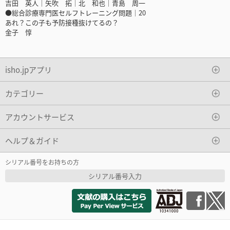
吉田 英人｜矢吹 拓｜北 和也｜青島 周一
●総合診療専門医セルフトレーニング問題｜20
あれ？この子も予防接種抜けてるの？
金子 惇
isho.jpアプリ
カテゴリー
アカウントサービス
ヘルプ＆ガイド
シリアル番号をお持ちの方
シリアル番号入力