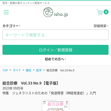
医学・医療の電子コンテンツ配信サービス
0
カテゴリー
詳細検索
ログイン／新規登録
初めての方へ
TOP
すべて
雑誌
医学
総合診療 Vol.33 No.9
総合診療 Vol.33 No.9【電子版】
2023年 09月号
特集 ジェネラリストのための「発達障害（神経発達症）」入門