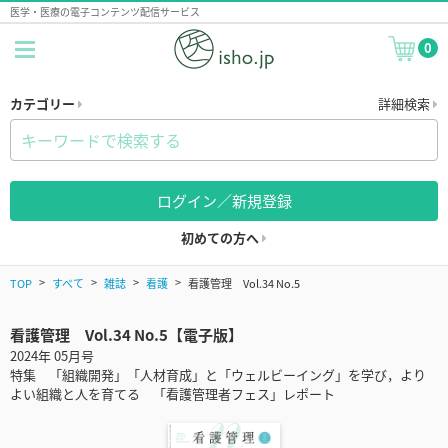
医学・医療の電子コンテンツ配信サービス
0
カテゴリー
詳細検索
ログイン／新規登録
初めての方へ
TOP
すべて
雑誌
看護
看護管理 Vol.34 No.5
看護管理 Vol.34 No.5【電子版】
2024年 05月号
特集 「組織開発」「人材育成」と「ウェルビーイング」を学び，より
よい組織と人を育てる 「看護管理者フェス」レポート