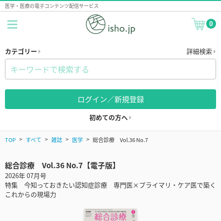
医学・医療の電子コンテンツ配信サービス
0
カテゴリー
詳細検索
ログイン／新規登録
初めての方へ
TOP
すべて
雑誌
医学
総合診療 Vol.36 No.7
総合診療 Vol.36 No.7【電子版】
2026年 07月号
特集 今知っておきたい認知症診療 専門医×プライマリ・ケア医で築く
これからの現場力