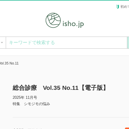
初め
ー
.35 No.11
総合診療 Vol.35 No.11【電子版】
2025年 11月号
特集 シモジモの悩み