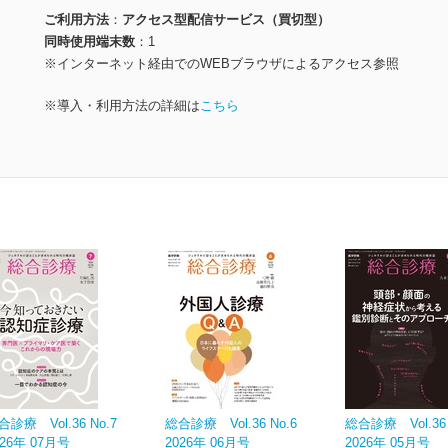
ご利用方法
アクセス型配信サービス（買切型）
同時使用端末数
1
※インターネット経由でのWEBブラウザによるアクセス参照
※導入・利用方法の詳細は
こちら
合診療 Vol.36 No.7
総合診療 Vol.36 No.6
総合診療 Vol.36 
026年 07月号
2026年 06月号
2026年 05月号