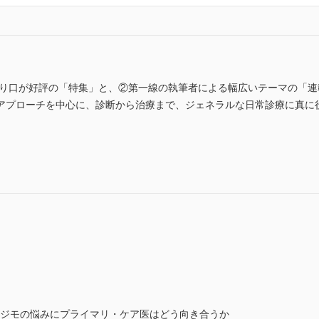
切り口が好評の「特集」と、②第一線の執筆者による幅広いテーマの「
アプローチを中心に、診断から治療まで、ジェネラルな日常診療に真に
モジモの悩みにプライマリ・ケア医はどう向き合うか