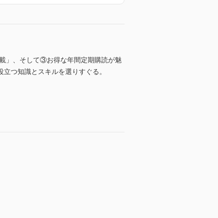
連載」、そして③お得な年間定期購読が魅
役立つ知識とスキルを選りすぐる。