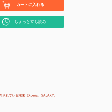
カートに入れる
ちょっと立ち読み
売されている端末（Xperia、GALAXY、