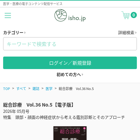
医学・医療の電子コンテンツ配信サービス
0
カテゴリー
詳細検索
ログイン／新規登録
初めての方へ
TOP
すべて
雑誌
医学
総合診療 Vol.36 No.5
総合診療 Vol.36 No.5【電子版】
2026年 05月号
特集 頭部・顔面の神経症状から考える鑑別診断とそのアプローチ