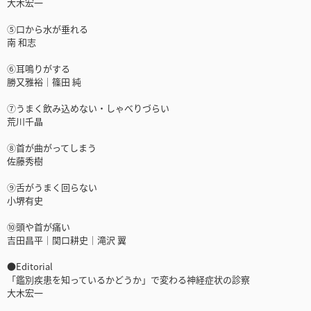
大木宏一
⑤口から水が垂れる
南 和志
⑥耳鳴りがする
勝又雅裕｜篠田 純
⑦うまく飲み込めない・しゃべりづらい
荒川千晶
⑧首が曲がってしまう
佐藤秀樹
⑨舌がうまく回らない
小堺有史
⑩頭や首が痛い
吉田昌平｜関口耕史｜滝沢 翼
●Editorial
「鑑別疾患を知っているかどうか」で変わる神経症状の診察
大木宏一