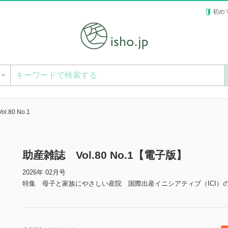
初め
ー
.80 No.1
助産雑誌 Vol.80 No.1【電子版】
2026年 02月号
特集 母子と家族にやさしい産院 国際出産イニシアティブ（ICI）