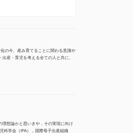
産化の今、産み育てることに関わる意識や
・出産・育児を考える全ての人と共に、
の理想論かと思いきや，その実現に向け
児科学会（IPA），国際母子出産組織