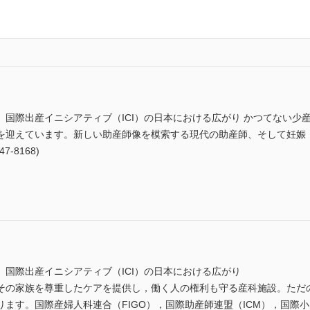
国際出産イニシアティブ（ICI）の日本における広がり かつてない少
を迎えています。新しい助産師像を模索する現代の助産師、そして妊娠
-8168)
国際出産イニシアティブ（ICI）の日本における広がり
の家族を尊重したケアを提供し，働く人の権利も守る産科施設。ただ
ます。国際産婦人科連合（FIGO），国際助産師連盟（ICM），国際小