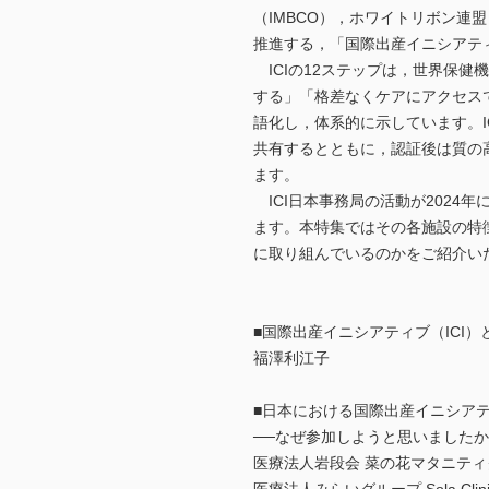
（IMBCO），ホワイトリボン連
推進する，「国際出産イニシアティブ」（Inter
ICIの12ステップは，世界保健
する」「格差なくケアにアクセス
語化し，体系的に示しています。
共有するとともに，認証後は質の
ます。
ICI日本事務局の活動が2024
ます。本特集ではその各施設の特徴
に取り組んでいるのかをご紹介い
■国際出産イニシアティブ（ICI
福澤利江子
■日本における国際出産イニシア
──なぜ参加しようと思いました
医療法人岩段会 菜の花マタニテ