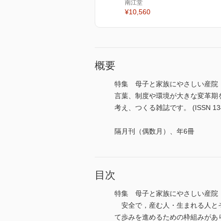
南江堂
¥10,560
概要
特集 母子と家族にやさしい産院 
言葉、制度や環境が大きな変革期
考え、つくる雑誌です。 (ISSN 1347
隔月刊（偶数月）、年6冊
目次
特集 母子と家族にやさしい産院 
安全で，産む人・生まれる人とそ
て歩みを進めるための枠組みがあり