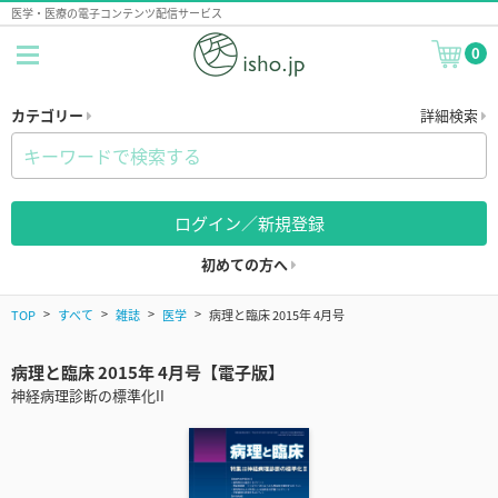
医学・医療の電子コンテンツ配信サービス
0
カテゴリー
詳細検索
ログイン／新規登録
初めての方へ
TOP
すべて
雑誌
医学
病理と臨床 2015年 4月号
病理と臨床 2015年 4月号【電子版】
神経病理診断の標準化II