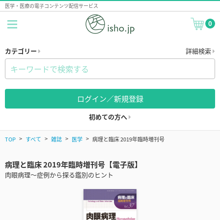
医学・医療の電子コンテンツ配信サービス
0
カテゴリー
詳細検索
ログイン／新規登録
初めての方へ
TOP
すべて
雑誌
医学
病理と臨床 2019年臨時増刊号
病理と臨床 2019年臨時増刊号【電子版】
肉眼病理～症例から探る鑑別のヒント