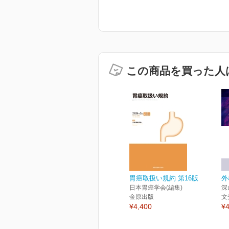
この商品を買った人
胃癌取扱い規約 第16版
外
日本胃癌学会(編集)
深
金原出版
文
¥4,400
¥4