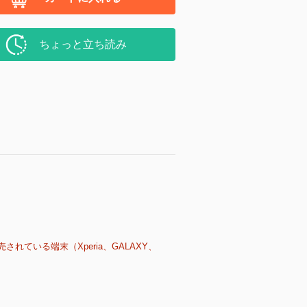
ちょっと立ち読み
売されている端末（Xperia、GALAXY、