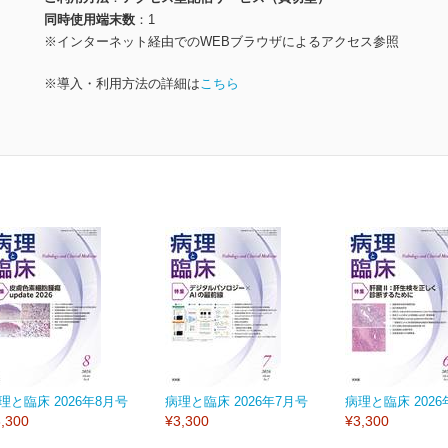
同時使用端末数
1
※インターネット経由でのWEBブラウザによるアクセス参照
※導入・利用方法の詳細は
こちら
理と臨床 2026年8月号
病理と臨床 2026年7月号
病理と臨床 2026
,300
¥3,300
¥3,300