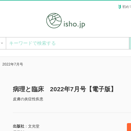
初め
ー
2022年7月号
病理と臨床 2022年7月号【電子版】
皮膚の炎症性疾患
出版社
文光堂