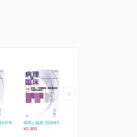
年6月号
病理と臨床 2026年5月号
病理と臨床 2026年4月号
病
¥3,300
¥3,300
¥