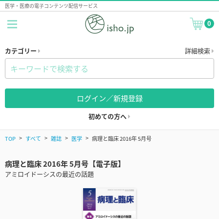
医学・医療の電子コンテンツ配信サービス
0
カテゴリー
詳細検索
ログイン／新規登録
初めての方へ
TOP
すべて
雑誌
医学
病理と臨床 2016年 5月号
病理と臨床 2016年 5月号【電子版】
アミロイドーシスの最近の話題