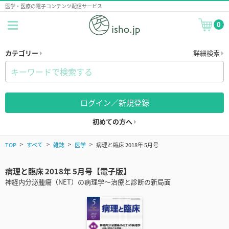
医学・医療の電子コンテンツ配信サービス
0
カテゴリー
詳細検索
ログイン／新規登録
初めての方へ
TOP
すべて
雑誌
医学
病理と臨床 2018年 5月号
病理と臨床 2018年 5月号【電子版】
神経内分泌腫瘍（NET）の病理学～治療と診断の新局面