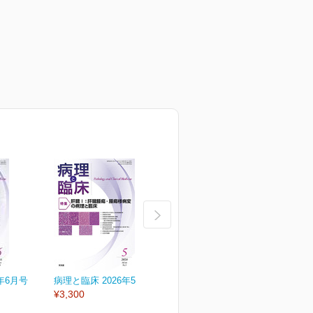
年6月号
病理と臨床 2026年5月号
病理と臨床 2026年4月号
病
¥3,300
¥3,300
¥