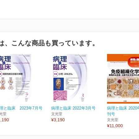
は、こんな商品も買っています。
理と臨床 2023年7月号
病理と臨床 2022年3月号
病理と臨床 202
光堂
文光堂
刊号
,190
¥3,190
文光堂
¥11,000