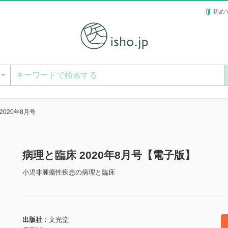
初め
ー
2020年8月号
病理と臨床 2020年8月号【電子版】
小児非腫瘍性疾患の病理と臨床
出版社
文光堂