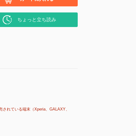
ちょっと立ち読み
売されている端末（Xperia、GALAXY、