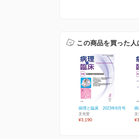
この商品を買った人
病理と臨床 2023年8月号
病
文光堂
文
¥3,190
¥3