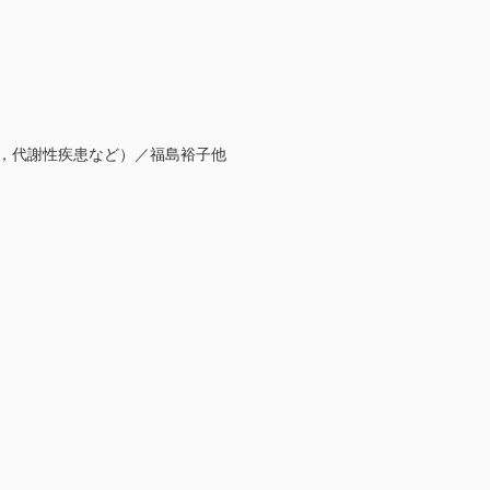
残，代謝性疾患など）／福島裕子他