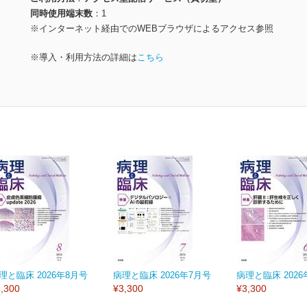
同時使用端末数
1
※インターネット経由でのWEBブラウザによるアクセス参照
※導入・利用方法の詳細は
こちら
理と臨床 2026年8月号
病理と臨床 2026年7月号
病理と臨床 2026
,300
¥3,300
¥3,300