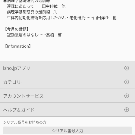
◉病理学基礎研究の最前線
連載にあたって……田中伸哉 他
病理学基礎研究の最前線［1］
生体内初期化技術を応用したがん・老化研究……山田洋介 他
【今月の話題】
冠動脈瘤のはなし……髙橋 啓
【Information】
isho.jpアプリ
カテゴリー
アカウントサービス
ヘルプ＆ガイド
シリアル番号をお持ちの方
シリアル番号入力