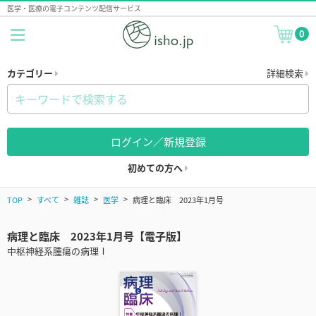
医学・医療の電子コンテンツ配信サービス
0
カテゴリー
詳細検索
ログイン／新規登録
初めての方へ
TOP
すべて
雑誌
医学
病理と臨床 2023年1月号
病理と臨床 2023年1月号【電子版】
中枢神経系腫瘍の病理Ⅰ