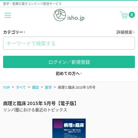
医学・医療の電子コンテンツ配信サービス
0
カテゴリー
詳細検索
ログイン／新規登録
初めての方へ
TOP
すべて
雑誌
医学
病理と臨床 2015年 5月号
病理と臨床 2015年 5月号【電子版】
リンパ腫における最近のトピックス