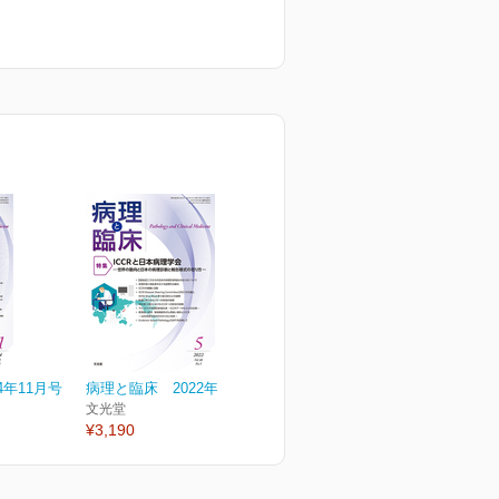
4年11月号
病理と臨床 2022年5月号
文光堂
¥3,190