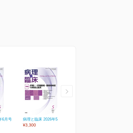
年6月号
病理と臨床 2026年5月号
病理と臨床 2026年4月号
病
¥3,300
¥3,300
¥