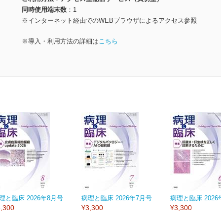
同時使用端末数
1
※インターネット経由でのWEBブラウザによるアクセス参照
※導入・利用方法の詳細は
こちら
理と臨床 2026年8月号
病理と臨床 2026年7月号
病理と臨床 2026
,300
¥3,300
¥3,300