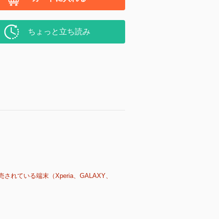
ちょっと立ち読み
売されている端末（Xperia、GALAXY、