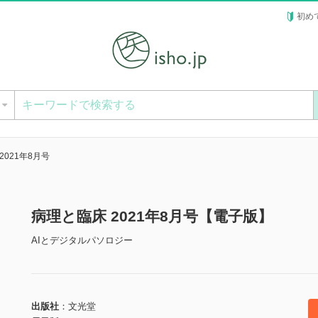
初め
ー
2021年8月号
病理と臨床 2021年8月号【電子版】
AIとデジタルパソロジー
出版社
文光堂