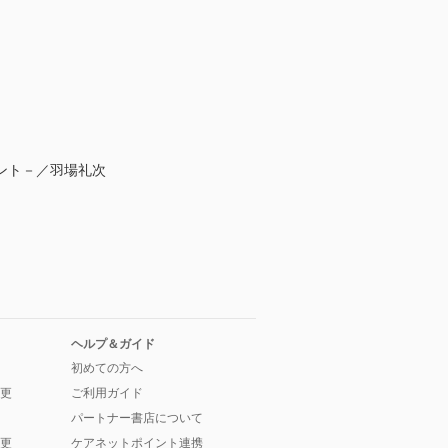
ント－／羽場礼次
ヘルプ＆ガイド
初めての方へ
更
ご利用ガイド
パートナー書店について
更
ケアネットポイント連携