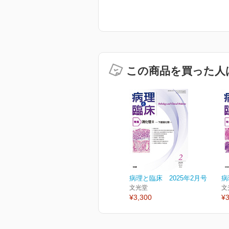
この商品を買った人
病理と臨床 2025年2月号
病
文光堂
文
¥3,300
¥3