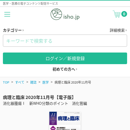
医学・医療の電子コンテンツ配信サービス
0
カテゴリー
詳細検索
ログイン／新規登録
初めての方へ
TOP
すべて
雑誌
医学
病理と臨床 2020年11月号
病理と臨床 2020年11月号【電子版】
消化器腫瘍Ⅰ 新WHO分類のポイント 消化管編