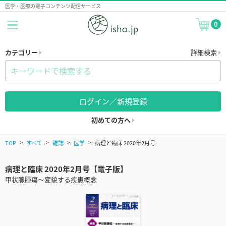
医学・医療の電子コンテンツ配信サービス
0
カテゴリー
詳細検索
ログイン／新規登録
初めての方へ
TOP
すべて
雑誌
医学
病理と臨床 2020年2月号
病理と臨床 2020年2月号【電子版】
甲状腺腫瘍～変貌する疾患概念