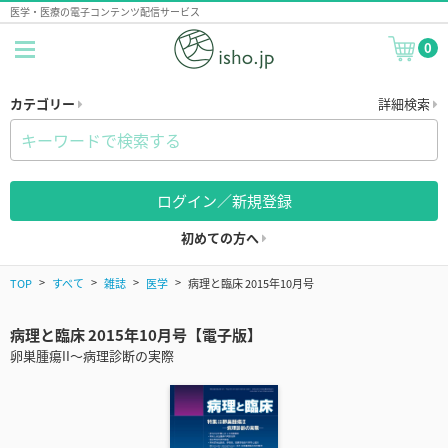
医学・医療の電子コンテンツ配信サービス
0
カテゴリー
詳細検索
ログイン／新規登録
初めての方へ
TOP
すべて
雑誌
医学
病理と臨床 2015年10月号
病理と臨床 2015年10月号【電子版】
卵巣腫瘍II～病理診断の実際