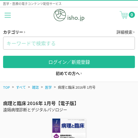
医学・医療の電子コンテンツ配信サービス
0
カテゴリー
詳細検索
ログイン／新規登録
初めての方へ
TOP
すべて
雑誌
医学
病理と臨床 2016年 1月号
病理と臨床 2016年 1月号【電子版】
遠隔病理診断とデジタルパソロジー