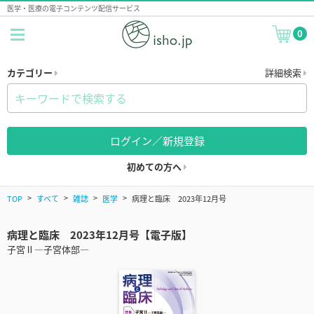
医学・医療の電子コンテンツ配信サービス
0
カテゴリー
詳細検索
ログイン／新規登録
初めての方へ
TOP
すべて
雑誌
医学
病理と臨床 2023年12月号
病理と臨床 2023年12月号【電子版】
子宮Ⅱ―子宮体部―