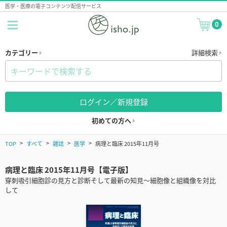
医学・医療の電子コンテンツ配信サービス
0
カテゴリー
詳細検索
ログイン／新規登録
初めての方へ
TOP
すべて
雑誌
医学
病理と臨床 2015年11月号
病理と臨床 2015年11月号【電子版】
穿刺吸引細胞診の見方と診断そして最新の知見～細胞像と組織像を対比
して