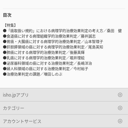
目次
【特集】
●「癌取扱い規約」における病理学的治療効果判定の考え方／桑田 健
●食道癌に対する病理組織学的治療効果判定／藤井誠志
●胃癌・大腸癌に対する病理学的治療効果判定／山本智理子
●肝胆膵領域の癌に対する病理学的治療効果判定／尾島英知
●肺癌に対する病理学的治療効果判定／後藤真輝
●乳癌に対する病理学的治療効果判定／堀井理絵
●泌尿器科領域の癌に対する治療効果判定／長嶋洋治
●婦人科領域の癌に対する治療効果判定／今村裕子
●治療効果判定の課題／増田しのぶ
isho.jpアプリ
カテゴリー
アカウントサービス