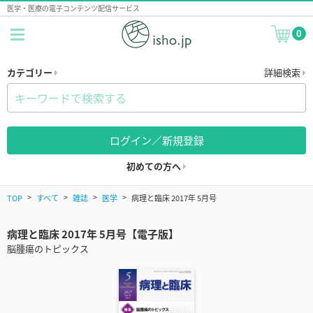
医学・医療の電子コンテンツ配信サービス
0
カテゴリー
詳細検索
ログイン／新規登録
初めての方へ
TOP
すべて
雑誌
医学
病理と臨床 2017年 5月号
病理と臨床 2017年 5月号【電子版】
脳腫瘍のトピックス