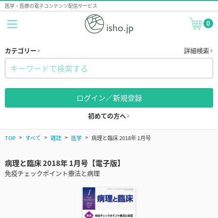
医学・医療の電子コンテンツ配信サービス
0
カテゴリー
詳細検索
ログイン／新規登録
初めての方へ
TOP
すべて
雑誌
医学
病理と臨床 2018年 1月号
病理と臨床 2018年 1月号【電子版】
免疫チェックポイント療法と病理