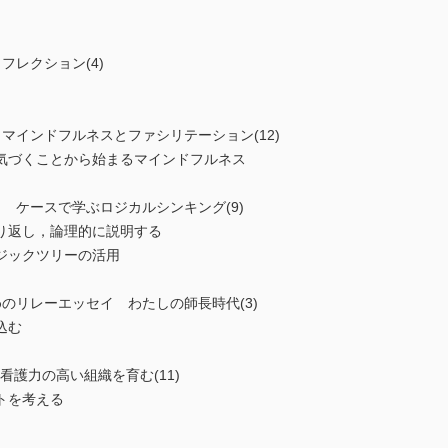
フレクション(4)
マインドフルネスとファシリテーション(12)
気づくことから始まるマインドフルネス
 ケースで学ぶロジカルシンキング(9)
り返し，論理的に説明する
ジックツリーの活用
のリレーエッセイ わたしの師長時代(3)
込む
ents 看護力の高い組織を育む(11)
トを考える