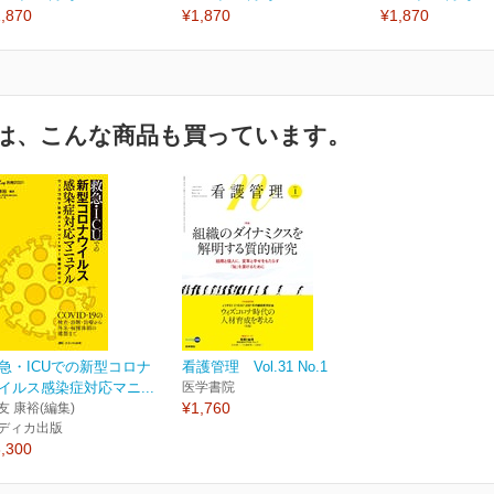
,870
¥1,870
¥1,870
は、こんな商品も買っています。
急・ICUでの新型コロナ
看護管理 Vol.31 No.1
イルス感染症対応マニ...
医学書院
¥1,760
友 康裕(編集)
ディカ出版
,300