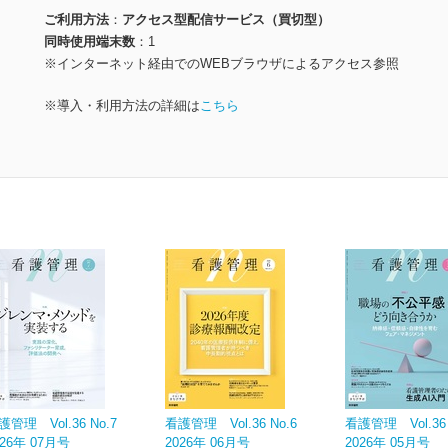
ご利用方法
アクセス型配信サービス（買切型）
同時使用端末数
1
※インターネット経由でのWEBブラウザによるアクセス参照
※導入・利用方法の詳細は
こちら
護管理 Vol.36 No.7
看護管理 Vol.36 No.6
看護管理 Vol.36 
026年 07月号
2026年 06月号
2026年 05月号