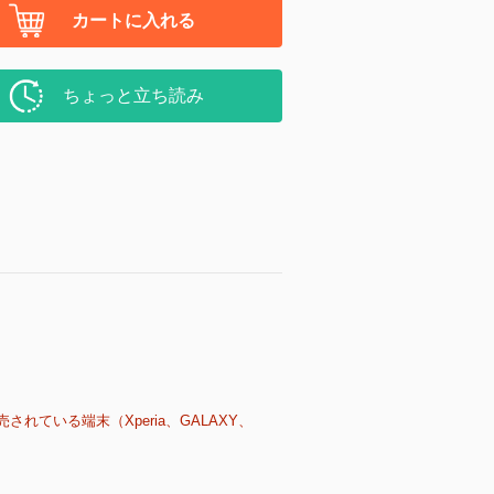
カートに入れる
ちょっと立ち読み
売されている端末（Xperia、GALAXY、