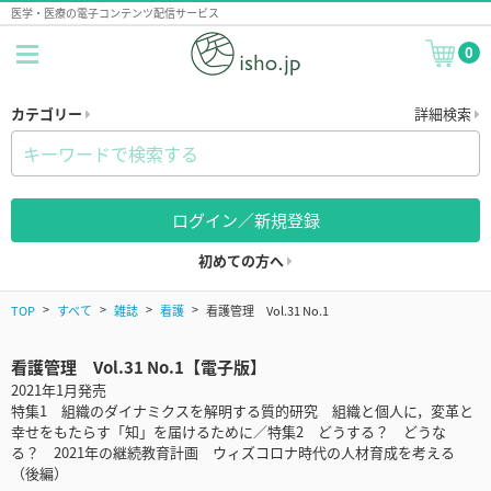
医学・医療の電子コンテンツ配信サービス
0
カテゴリー
詳細検索
ログイン／新規登録
初めての方へ
TOP
すべて
雑誌
看護
看護管理 Vol.31 No.1
看護管理 Vol.31 No.1【電子版】
2021年1月発売
特集1 組織のダイナミクスを解明する質的研究 組織と個人に，変革と
幸せをもたらす「知」を届けるために／特集2 どうする？ どうな
る？ 2021年の継続教育計画 ウィズコロナ時代の人材育成を考える
（後編）