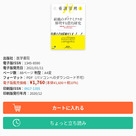
出版社
医学書院
電子版ISSN
1345-8590
電子版発売日
2021/01/11
ページ数
88ページ
判型
A4変
フォーマット
PDF（パソコンへのダウンロード不可）
¥1,760
電子版販売価格：
(本体¥1,600＋税10％)
印刷版ISSN
0917-1355
印刷版発行年月
2020/12
カートに入れる
ちょっと立ち読み