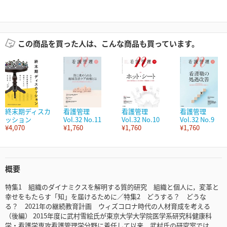
この商品を買った人は、こんな商品も買っています。
終末期ディスカ
看護管理
看護管理
看護管理
ッション
Vol.32 No.11
Vol.32 No.10
Vol.32 No.9
¥4,070
¥1,760
¥1,760
¥1,760
概要
特集1 組織のダイナミクスを解明する質的研究 組織と個人に，変革と
幸せをもたらす「知」を届けるために／特集2 どうする？ どうな
る？ 2021年の継続教育計画 ウィズコロナ時代の人材育成を考える
（後編） 2015年度に武村雪絵氏が東京大学大学院医学系研究科健康科
学・看護学専攻看護管理学分野に着任して以来，武村氏の研究室では，