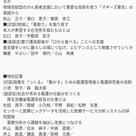
るか
地域完結型のがん患者支援において重要な役割を担う「マギーズ東京」の
実践から
秋山 正子／濱口 恵子／栗原 幸江
■[対談]地域に「看取り」を取り戻す
本人が希望する在宅死を阻むものとは
石口 房子／宇都宮 宏子
■[座談会]要介護高齢者が「口から食べる」ことへの支援
食支援をいかに暮らしの場につなげ，エビデンスとして発展させていくか
鎌倉 やよい／田中 靖代／小山 珠美
■特別記事
[対談]政策を「つくる」「動かす」ための看護管理者と看護研究者の役割
小池 智子／森 臨太郎
[座談会]社会が求める看護の仕組みをつくる
厚生労働省看護系技官の仕事とは
右田 周平／関根 小乃枝／平野 真紀／松野 文恵
センサーと医療ビッグデータを活用した医療サービス分析システムの研
究開発
業務分析から課題を抽出し改善につなげる
杉山 康彦／白水 麻子／中島 直樹／
井上 創造／瀬高 香澄／前崎 元美／