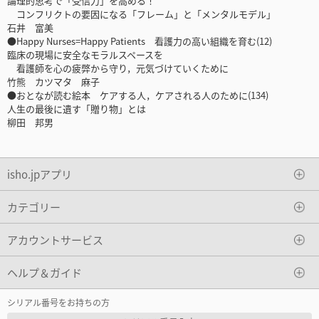
論理的思考で「受信力」を高める！
コンフリクトの要因になる「フレーム」と「メンタルモデル」
石井 富美
●Happy Nurses=Happy Patients 看護力の高い組織を育む(12)
臨床の現場に安全なモラルスペースを
看護師を心の疲弊から守り，元気づけていくために
竹熊 カツマタ 麻子
●おとなが読む絵本 ケアする人，ケアされる人のために(134)
人生の最後に遺す「贈り物」とは
柳田 邦男
isho.jpアプリ
カテゴリー
アカウントサービス
ヘルプ＆ガイド
シリアル番号をお持ちの方