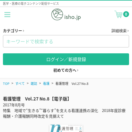
医学・医療の電子コンテンツ配信サービス
0
カテゴリー
詳細検索
ログイン／新規登録
初めての方へ
TOP
すべて
雑誌
看護
看護管理 Vol.27 No.8
看護管理 Vol.27 No.8【電子版】
2017年8月号
特集 地域で“生きる”“暮らす”を支える看護連携の深化 2018年度診療
報酬・介護報酬同時改定を見据えて