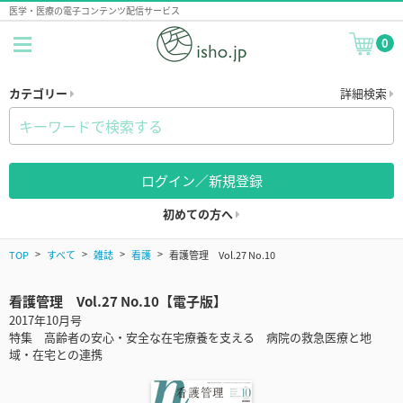
医学・医療の電子コンテンツ配信サービス
0
カテゴリー
詳細検索
ログイン／新規登録
初めての方へ
TOP
すべて
雑誌
看護
看護管理 Vol.27 No.10
看護管理 Vol.27 No.10【電子版】
2017年10月号
特集 高齢者の安心・安全な在宅療養を支える 病院の救急医療と地
域・在宅との連携