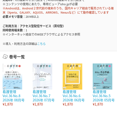
※コンテンツの使用にあたり、専用ビューアisho.jpが必要
※Androidは、Android２世代前の端末のうち、国内キャリア経由で販売されている端
末（Xperia、GALAXY、AQUOS、ARROWS、Nexusなど）にて動作確認しています
必要メモリ容量
28 MB以上
ご利用方法
アクセス型配信サービス（買切型）
同時使用端末数
1
※インターネット経由でのWEBブラウザによるアクセス参照
※導入・利用方法の詳細は
こちら
巻号一覧
看護管理
看護管理
看護管理
看護管理
Vol.36 No.8
Vol.36 No.7
Vol.36 No.6
Vol.36 No.5
2026年 08月号
2026年 07月号
2026年 06月号
2026年 05月号
¥1,870
¥1,870
¥1,870
¥1,870