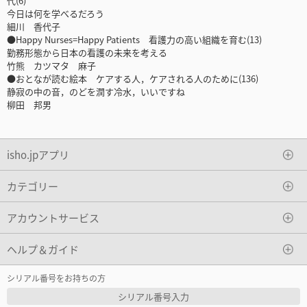
代(6)
今日は何を学べるだろう
細川 香代子
●Happy Nurses=Happy Patients 看護力の高い組織を育む(13)
勤務形態から日本の看護の未来を考える
竹熊 カツマタ 麻子
●おとなが読む絵本 ケアする人，ケアされる人のために(136)
静寂の中の音，のどを潤す冷水，いいですね
柳田 邦男
isho.jpアプリ
カテゴリー
アカウントサービス
ヘルプ＆ガイド
シリアル番号をお持ちの方
シリアル番号入力