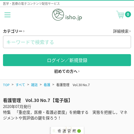
医学・医療の電子コンテンツ配信サービス
0
カテゴリー
詳細検索
ログイン／新規登録
初めての方へ
TOP
すべて
雑誌
看護
看護管理 Vol.30 No.7
看護管理 Vol.30 No.7【電子版】
2020年07月発行
特集 「重症度，医療・看護必要度」を俯瞰する 実態を把握し，マネ
ジメントや質評価の鍵を探ろう！