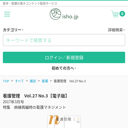
医学・医療の電子コンテンツ配信サービス
0
カテゴリー
詳細検索
ログイン／新規登録
初めての方へ
TOP
すべて
雑誌
看護
看護管理 Vol.27 No.3
看護管理 Vol.27 No.3【電子版】
2017年3月号
特集 病棟再編時の看護マネジメント