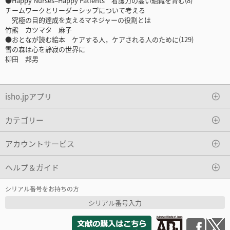
●Happy Nurses=Happy Patients 看護力の高い組織を育む(8)
チームワークとリーダーシップについて考える
究極の目的達成を支えるマネジャーの役割とは
竹熊 カツマタ 麻子
●おとなが読む絵本 ケアする人，ケアされる人のために(129)
雪の森は心を静寂の世界に
柳田 邦男
isho.jpアプリ
カテゴリー
アカウントサービス
ヘルプ＆ガイド
シリアル番号をお持ちの方
シリアル番号入力