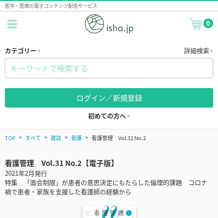
医学・医療の電子コンテンツ配信サービス
0
カテゴリー
詳細検索
ログイン／新規登録
初めての方へ
TOP
すべて
雑誌
看護
看護管理 Vol.31 No.2
看護管理 Vol.31 No.2【電子版】
2021年2月発行
特集 「面会制限」が患者の意思決定にもたらした倫理的課題 コロナ
禍で患者・家族を支援した看護師の経験から