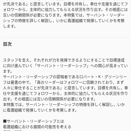
が先決である」と提言しています。目標を共有し，奉仕や支援を通じてフ
ォロワーから，主体的に協力してもらえる状況を作り出す。その根底には
互いの信頼関係が必要になります。本特集では，サーバント・リーダー
シップの特徴を詳しく解説し，いかに看護組織で発揮していくかを考察
します。
目次
スタッフを支え，それぞれが力を発揮できるようにすることで目標達成
に向け進んでいく「サーバント・リーダーシップ」への関心が高まってい
ます。
サーバント・リーダーシップの提唱者であるロバート・K・グリーンリー
フは著書の中で，「真のリーダーはフォロワーに信頼されており，まず
人々に奉仕することが先決である」と提言しています。目標を共有し，奉
仕や支援を通じてフォロワーから，主体的に協力してもらえる状況を作り
出す。その根底には互いの信頼関係が必要になります。
本特集では，サーバント・リーダーシップの特徴を詳しく解説し，いか
に看護組織で発揮していくかを考察します。
■サーバント・リーダーシップとは
看護組織における展開の可能性を考える