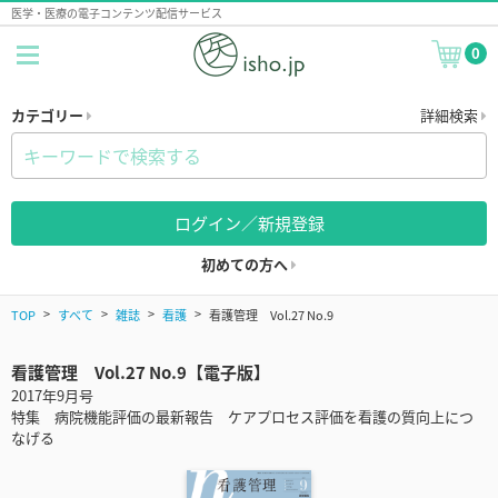
医学・医療の電子コンテンツ配信サービス
0
カテゴリー
詳細検索
ログイン／新規登録
初めての方へ
TOP
すべて
雑誌
看護
看護管理 Vol.27 No.9
看護管理 Vol.27 No.9【電子版】
2017年9月号
特集 病院機能評価の最新報告 ケアプロセス評価を看護の質向上につ
なげる