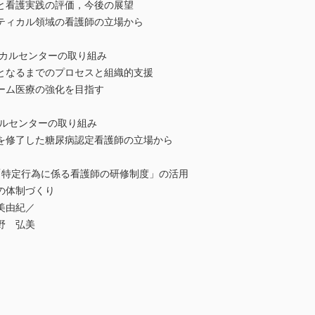
と看護実践の評価，今後の展望
ティカル領域の看護師の立場から
ィカルセンターの取り組み
となるまでのプロセスと組織的支援
ーム医療の強化を目指す
カルセンターの取り組み
を修了した糖尿病認定看護師の立場から
「特定行為に係る看護師の研修制度」の活用
の体制づくり
美由紀／
野 弘美