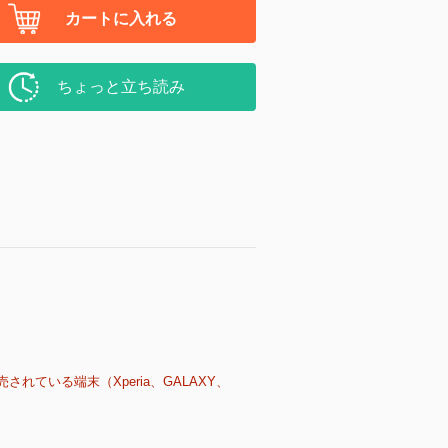
カートに入れる
ちょっと立ち読み
売されている端末（Xperia、GALAXY、