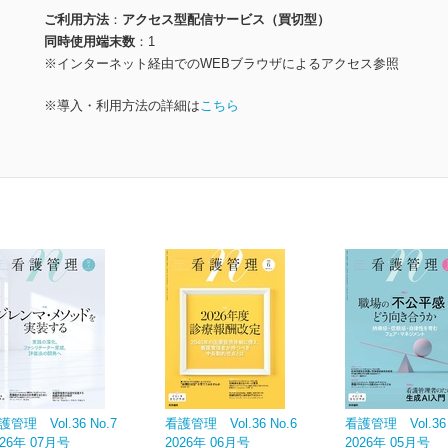
ご利用方法
アクセス型配信サービス（買切型）
同時使用端末数
1
※インターネット経由でのWEBブラウザによるアクセス参照
※導入・利用方法の詳細は
こちら
護管理 Vol.36 No.7
看護管理 Vol.36 No.6
看護管理 Vol.36 
026年 07月号
2026年 06月号
2026年 05月号