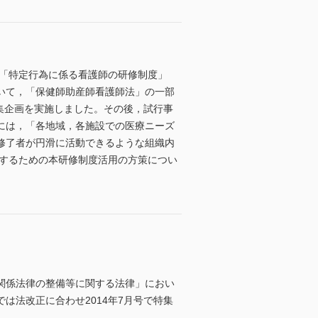
 「特定行為に係る看護師の研修制度」
いて，「保健師助産師看護師法」の一部
特集企画を実施しました。その後，試行事
には，「各地域，各施設での医療ニーズ
修了者が円滑に活動できるような組織内
資するための本研修制度活用の方策につい
関係法律の整備等に関する法律」におい
は法改正に合わせ2014年7月号で特集