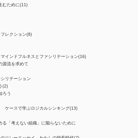
ために(11)
フレクション(8)
マインドフルネスとファシリテーション(16)
の源流を求めて
ァシリテーション
2)
知ろう
 ケースで学ぶロジカルシンキング(13)
める「考えない組織」に陥らないために
のリレーエッセイ わたしの師長時代(7)