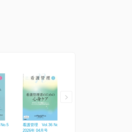
No.5
看護管理 Vol.36 No.4
看護管理 Vol.36 No.3
看
2026年 04月号
2026年 03月号
2