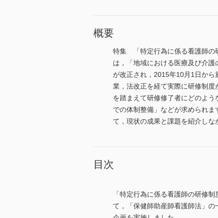
概要
特集 「特定行為に係る看護師の
は，「地域における医療及び介護
が改正され，2015年10月1日
業，法改正を経て実際に研修制度
を踏まえて研修修了者にどのよう
での体制整備」などが求められま
て，現状の成果と課題を紹介しな
目次
「特定行為に係る看護師の研修制
て，「保健師助産師看護師法」の一
企画を実施しました。